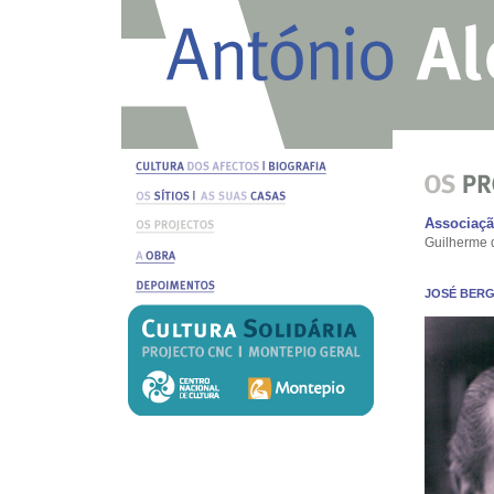
Associaçã
Guilherme d
JOSÉ BERG